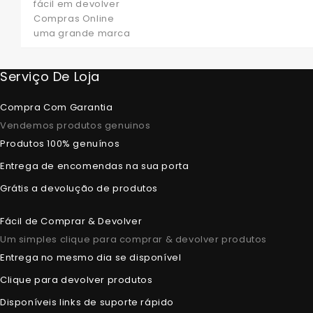
fácil em devolver
Compras Online
uma grande marca
Serviço De Loja
Compra Com Garantia
Vendemos produtos genuinos
Produtos 100% genuínos
Entrega de encomendas na sua porta
Grátis a devolução de produtos
Fácil de Comprar & Devolver
Um simples clique para comprar & devolver produtos
Entrega no mesmo dia se disponível
Clique para devolver produtos
Disponíveis links de suporte rápido