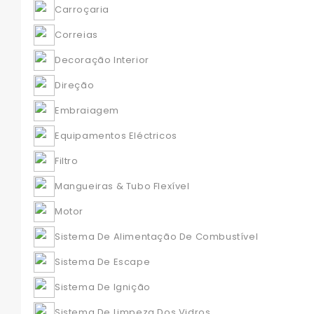
Carroçaria
Correias
Decoração Interior
Direção
Embraiagem
Equipamentos Eléctricos
Filtro
Mangueiras & Tubo Flexível
Motor
Sistema De Alimentação De Combustível
Sistema De Escape
Sistema De Ignição
Sistema De Limpeza Dos Vidros