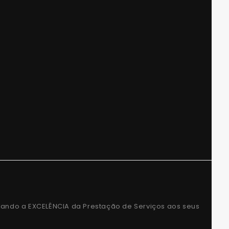
rando a EXCELÊNCIA da Prestação de Serviços aos seus