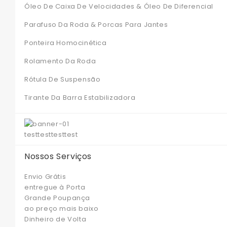
Óleo De Caixa De Velocidades & Óleo De Diferencial
Parafuso Da Roda & Porcas Para Jantes
Ponteira Homocinética
Rolamento Da Roda
Rótula De Suspensão
Tirante Da Barra Estabilizadora
test
test
test
test
Nossos Serviços
Envio Grátis
entregue à Porta
Grande Poupança
ao preço mais baixo
Dinheiro de Volta