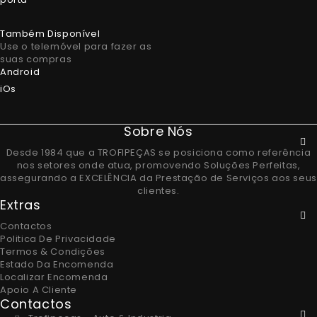
Também Disponível
Use o telemóvel para fazer as
suas compras
Android
iOs
Sobre Nós
Desde 1984 que a TROFIPEÇAS se posiciona como referência
nos setores onde atua, promovendo Soluções Perfeitas,
assegurando a EXCELÊNCIA da Prestação de Serviços aos seus
clientes.
Extras
Contactos
Politica De Privacidade
Termos & Condições
Estado Da Encomenda
Localizar Encomenda
Apoio A Cliente
Contactos