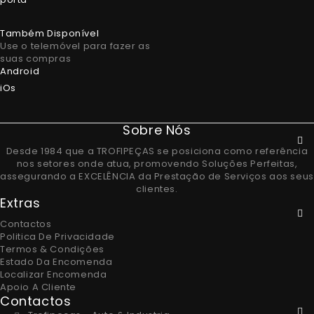
Também Disponível
Use o telemóvel para fazer as
suas compras
Android
iOs
Sobre Nós
Desde 1984 que a TROFIPEÇAS se posiciona como referência
nos setores onde atua, promovendo Soluções Perfeitas,
assegurando a EXCELÊNCIA da Prestação de Serviços aos seus
clientes.
Extras
Contactos
Politica De Privacidade
Termos & Condições
Estado Da Encomenda
Localizar Encomenda
Apoio A Cliente
Contactos