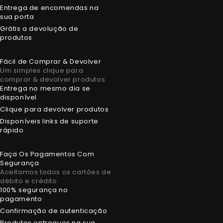
Entrega de encomendas na
sua porta
Grátis a devolução de
produtos
Fácil de Comprar & Devolver
Um simples clique para
comprar & devolver produtos
Entrega no mesmo dia se
disponível
Clique para devolver produtos
Disponíveis links de suporte
rápido
Faça Os Pagamentos Com
Segurança
Aceitamos todos os cartões de
débito e crédito
100% segurança no
pagamento
Confirmação de autenticação
Produtos entregues na sua