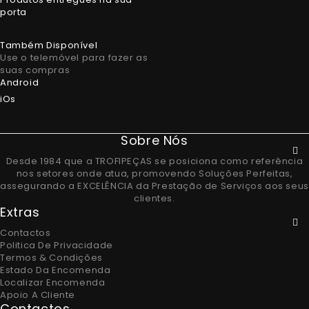
porta
Também Disponível
Use o telemóvel para fazer as
suas compras
Android
iOs
Sobre Nós
Desde 1984 que a TROFIPEÇAS se posiciona como referência
nos setores onde atua, promovendo Soluções Perfeitas,
assegurando a EXCELÊNCIA da Prestação de Serviços aos seus
clientes.
Extras
Contactos
Politica De Privacidade
Termos & Condições
Estado Da Encomenda
Localizar Encomenda
Apoio A Cliente
Contactos