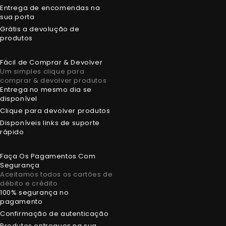
Entrega de encomendas na
sua porta
Grátis a devolução de
produtos
Fácil de Comprar & Devolver
Um simples clique para
comprar & devolver produtos
Entrega no mesmo dia se
disponível
Clique para devolver produtos
Disponíveis links de suporte
rápido
Faça Os Pagamentos Com
Segurança
Aceitamos todos os cartões de
débito e crédito
100% segurança no
pagamento
Confirmação de autenticação
Produtos entregues na sua