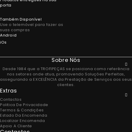
porta
Também Disponível
Use o telemóvel para fazer as
suas compras
Android
iOs
Sobre Nós
Desde 1984 que a TROFIPEÇAS se posiciona como referência
nos setores onde atua, promovendo Soluções Perfeitas,
assegurando a EXCELÊNCIA da Prestação de Serviços aos seus
clientes.
Extras
Contactos
Politica De Privacidade
Termos & Condições
Estado Da Encomenda
Localizar Encomenda
Apoio A Cliente
Contactos