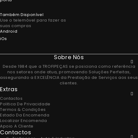
Também Disponível
Use o telemóvel para fazer as
suas compras
Android
iOs
Sobre Nós
Desde 1984 que a TROFIPEÇAS se posiciona como referência
nos setores onde atua, promovendo Soluções Perfeitas,
assegurando a EXCELÊNCIA da Prestação de Serviços aos seus
clientes.
Extras
Contactos
Politica De Privacidade
Termos & Condições
Estado Da Encomenda
Localizar Encomenda
Apoio A Cliente
Contactos